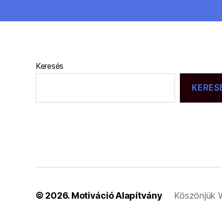
Keresés
KERES
© 2026.
Motiváció Alapítvány
Köszönjük 