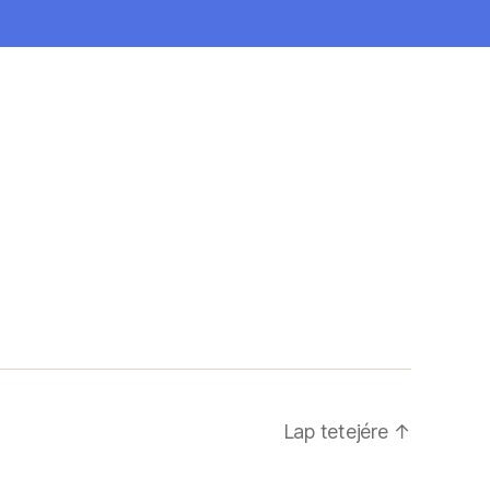
Lap tetejére
↑