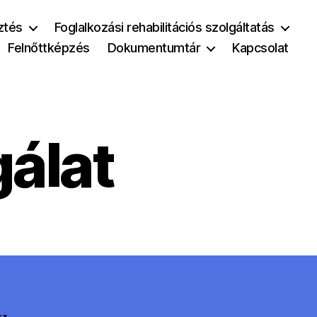
ztés
Foglalkozási rehabilitációs szolgáltatás
Felnőttképzés
Dokumentumtár
Kapcsolat
álat