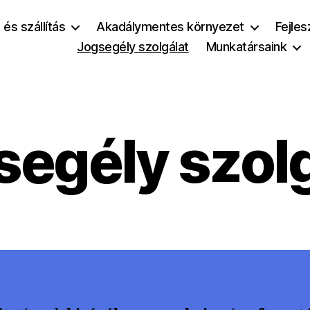
és szállítás
Akadálymentes környezet
Fejles
Jogsegély szolgálat
Munkatársaink
segély szolg